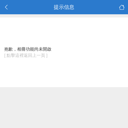
提示信息
抱歉，相冊功能尚未開啟
[ 點擊這裡返回上一頁 ]