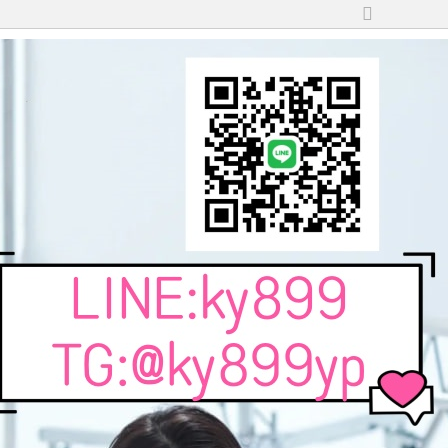
切
換
到
寬
版