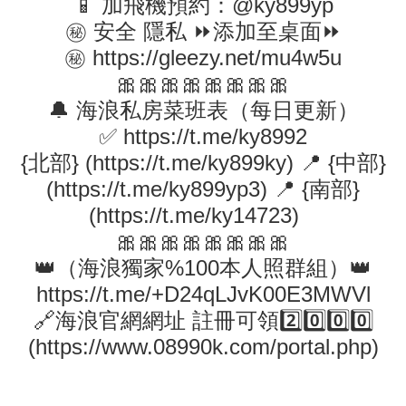
📱 加飛機預約：@ky899yp
㊙️ 安全 隱私 ⏩添加至桌面⏩
㊙️
https://gleezy.net/mu4w5u
🎀🎀🎀🎀🎀🎀🎀🎀
🔔 海浪私房菜班表（每日更新）
✅
https://t.me/ky8992
{北部} (
https://t.me/ky899ky
) 📍 {中部}
(
https://t.me/ky899yp3
) 📍 {南部}
(
https://t.me/ky14723
)
🎀🎀🎀🎀🎀🎀🎀🎀
👑（海浪獨家%100本人照群組）👑
https://t.me/+D24qLJvK00E3MWVl
🔗海浪官網網址 註冊可領2️⃣0️⃣0️⃣0️⃣
(
https://www.08990k.com/portal.php
)