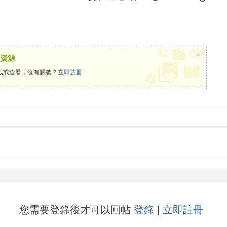
×
資源
載或查看，沒有賬號？
立即註冊
您需要登錄後才可以回帖
登錄
|
立即註冊