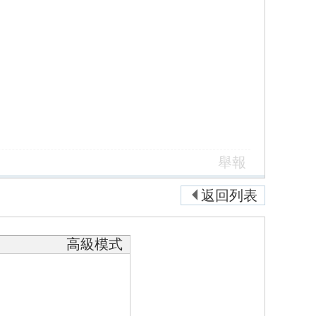
舉報
返回列表
高級模式