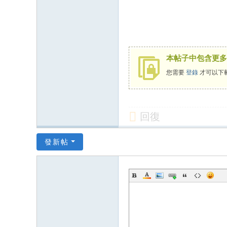
本帖子中包含更多
您需要
登錄
才可以下
回復
發新帖