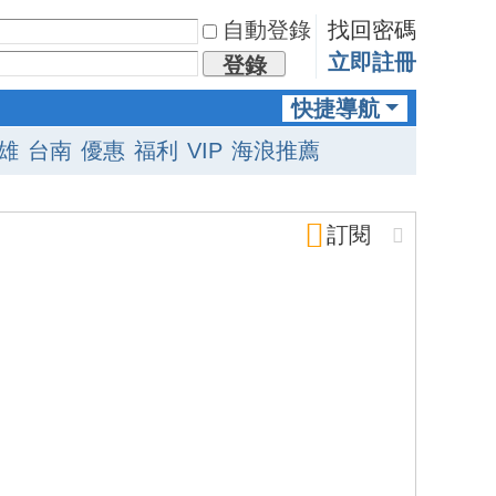
自動登錄
找回密碼
立即註冊
登錄
快捷導航
雄
台南
優惠
福利
VIP
海浪推薦
訂閱